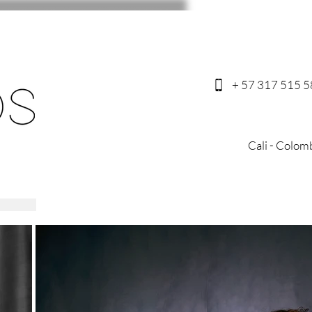
+ 57 317 515 
Cali - Colom