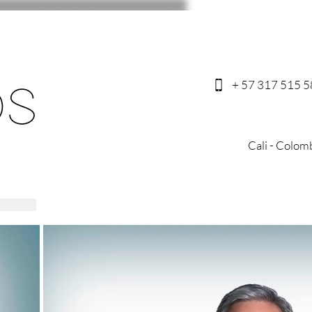
+ 57 317 515 
Cali - Colom