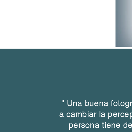
" Una buena
fotogr
a cambiar la
perce
persona tiene d